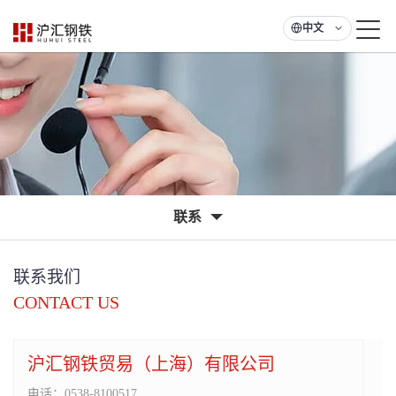
中文
联系
联系我们
CONTACT US
沪汇钢铁贸易（上海）有限公司
电话：
0538-8100517