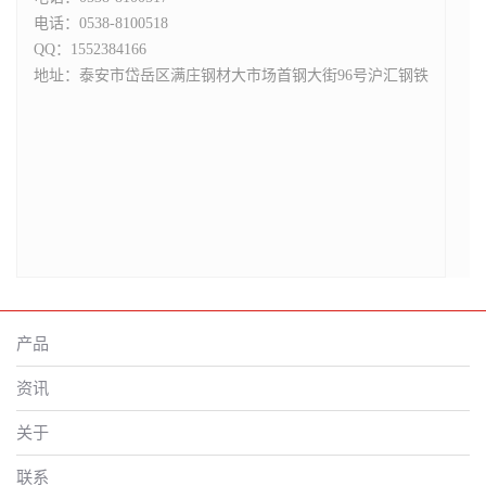
电话：
0538-8100518
QQ：
1552384166
地址：
泰安市岱岳区满庄钢材大市场首钢大街96号沪汇钢铁
产品
资讯
关于
联系