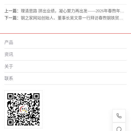
上一篇：
理清思路 拼出业绩，凝心聚力再出发——2026年春煦年中会议暨团建活动圆满落幕
下一篇：
钢之家网站创始人、董事长吴文章一行拜访春煦钢铁贸易（上海）有限公司
产品
资讯
关于
联系